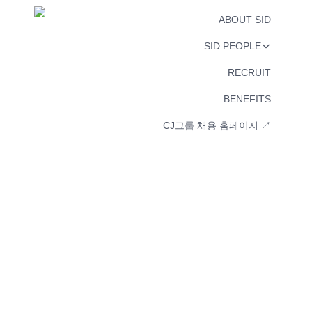
ABOUT SID
SID PEOPLE
RECRUIT
BENEFITS
CJ그룹 채용 홈페이지 ↗︎