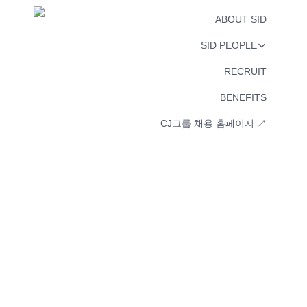
ABOUT SID
SID PEOPLE
RECRUIT
BENEFITS
CJ그룹 채용 홈페이지 ↗︎