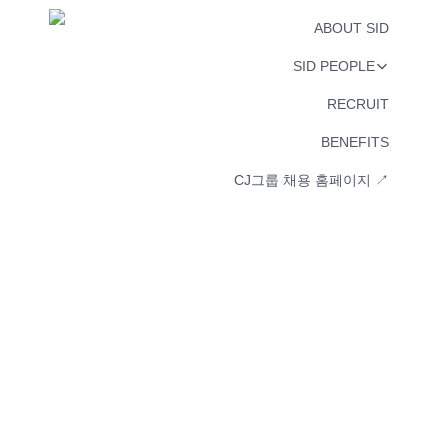
ABOUT SID
SID PEOPLE
RECRUIT
BENEFITS
CJ그룹 채용 홈페이지 ↗︎